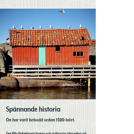
Spännande historia
Ön har varit bebodd sedan 1500-talet.
Det lilla fiskelägets karga och avlägsna placering på