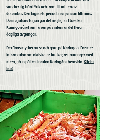
flera restauranger och caféer. Säsongen är lång och
sträcker sig från Påsk och fram till mitten av
december. Den lugnaste perioden är januari till mars.
Den reguljära färjan gör det möjligt att besöka
Käringön året runt, även på vintern är det flera
dagliga avgångar.
Det finns mycket att se och göra på Käringön. För mer
information om aktiviteter, butiker, restauranger med
mera, gå in på Destination Käringöns hemsida.
Klicka
här!